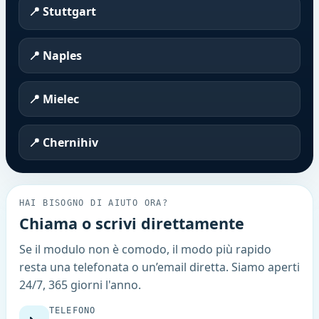
📍 Stuttgart
📍 Naples
📍 Mielec
📍 Chernihiv
HAI BISOGNO DI AIUTO ORA?
Chiama o scrivi direttamente
Se il modulo non è comodo, il modo più rapido
resta una telefonata o un’email diretta. Siamo aperti
24/7, 365 giorni l'anno.
TELEFONO