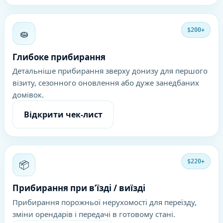
🧽
$200+
Глибоке прибирання
Детальніше прибирання зверху донизу для першого
візиту, сезонного оновлення або дуже занедбаних
домівок.
Відкрити чек-лист
📦
$220+
Прибирання при в’їзді / виїзді
Прибирання порожньої нерухомості для переїзду,
зміни орендарів і передачі в готовому стані.