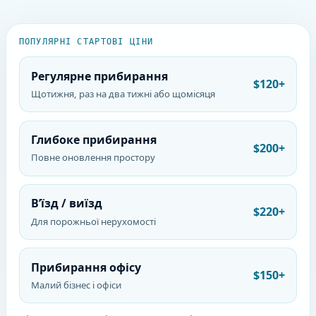
ПОПУЛЯРНІ СТАРТОВІ ЦІНИ
Регулярне прибирання
$120+
Щотижня, раз на два тижні або щомісяця
Глибоке прибирання
$200+
Повне оновлення простору
В’їзд / виїзд
$220+
Для порожньої нерухомості
Прибирання офісу
$150+
Малий бізнес і офіси