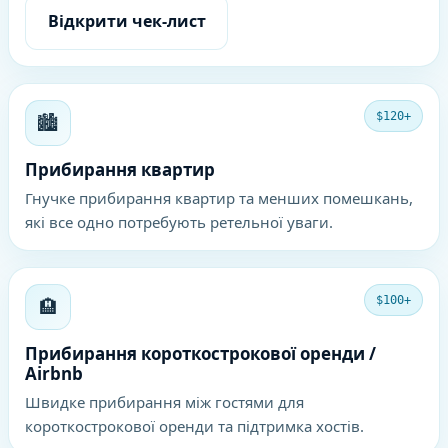
Відкрити чек-лист
🏙️
$120+
Прибирання квартир
Гнучке прибирання квартир та менших помешкань,
які все одно потребують ретельної уваги.
🏨
$100+
Прибирання короткострокової оренди /
Airbnb
Швидке прибирання між гостями для
короткострокової оренди та підтримка хостів.