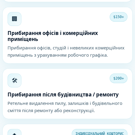
🏢
$150+
Прибирання офісів і комерційних
приміщень
Прибирання офісів, студій і невеликих комерційних
приміщень з урахуванням робочого графіка.
🛠️
$200+
Прибирання після будівництва / ремонту
Ретельне видалення пилу, залишків і будівельного
сміття після ремонту або реконструкції.
ІНДИВІДУАЛЬНИЙ КОШТОРИС