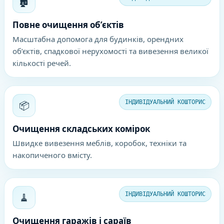
🏚️
Повне очищення об’єктів
Масштабна допомога для будинків, орендних
об’єктів, спадкової нерухомості та вивезення великої
кількості речей.
📦
ІНДИВІДУАЛЬНИЙ КОШТОРИС
Очищення складських комірок
Швидке вивезення меблів, коробок, техніки та
накопиченого вмісту.
🧹
ІНДИВІДУАЛЬНИЙ КОШТОРИС
Очищення гаражів і сараїв