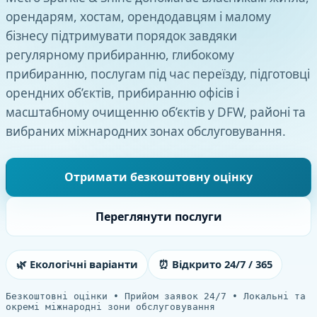
орендарям, хостам, орендодавцям і малому
бізнесу підтримувати порядок завдяки
регулярному прибиранню, глибокому
прибиранню, послугам під час переїзду, підготовці
орендних об’єктів, прибиранню офісів і
масштабному очищенню об’єктів у DFW, районі та
вибраних міжнародних зонах обслуговування.
Отримати безкоштовну оцінку
Переглянути послуги
🌿 Екологічні варіанти
⏰ Відкрито 24/7 / 365
Безкоштовні оцінки • Прийом заявок 24/7 • Локальні та
окремі міжнародні зони обслуговування