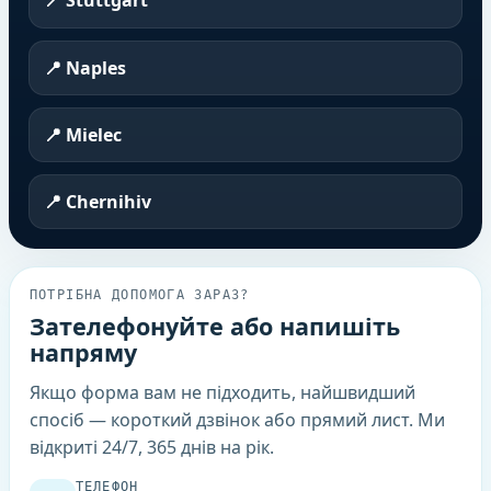
📍 Stuttgart
📍 Naples
📍 Mielec
📍 Chernihiv
ПОТРІБНА ДОПОМОГА ЗАРАЗ?
Зателефонуйте або напишіть
напряму
Якщо форма вам не підходить, найшвидший
спосіб — короткий дзвінок або прямий лист. Ми
відкриті 24/7, 365 днів на рік.
ТЕЛЕФОН