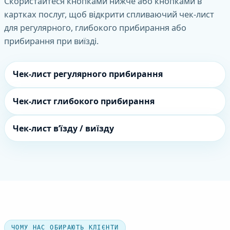
Скористайтеся кнопками нижче або кнопками в
картках послуг, щоб відкрити спливаючий чек-лист
для регулярного, глибокого прибирання або
прибирання при виїзді.
Чек-лист регулярного прибирання
Чек-лист глибокого прибирання
Чек-лист в’їзду / виїзду
ЧОМУ НАС ОБИРАЮТЬ КЛІЄНТИ