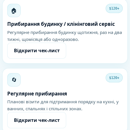
🏠
$120+
Прибирання будинку / клінінговий сервіс
Регулярне прибирання будинку щотижня, раз на два
тижні, щомісяця або одноразово.
Відкрити чек-лист
🔄
$120+
Регулярне прибирання
Планові візити для підтримання порядку на кухні, у
ванних, спальнях і спільних зонах.
Відкрити чек-лист