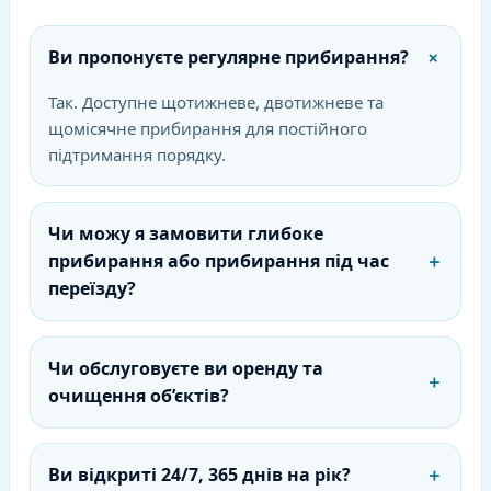
＋
Ви пропонуєте регулярне прибирання?
Так. Доступне щотижневе, двотижневе та
щомісячне прибирання для постійного
підтримання порядку.
Чи можу я замовити глибоке
прибирання або прибирання під час
＋
переїзду?
Чи обслуговуєте ви оренду та
＋
очищення об’єктів?
Ви відкриті 24/7, 365 днів на рік?
＋