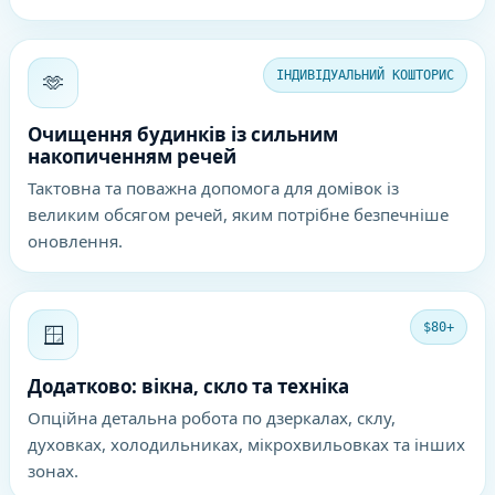
🫶
ІНДИВІДУАЛЬНИЙ КОШТОРИС
Очищення будинків із сильним
накопиченням речей
Тактовна та поважна допомога для домівок із
великим обсягом речей, яким потрібне безпечніше
оновлення.
🪟
$80+
Додатково: вікна, скло та техніка
Опційна детальна робота по дзеркалах, склу,
духовках, холодильниках, мікрохвильовках та інших
зонах.